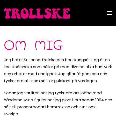
Skip to main content
OM MIG
Jag heter Susanna Trollske och bor i Kungsör. Jag är en
konstnärshäxa som håller på med diverse olika hantverk
och arbetar med andlighet. Jag gillar färgen rosa och
tycker om allt som sätter guldkant på vardagen.
Sedan jag var liten har jag tyckt om att jobba med
händerna. Mina figurer har jag gjort i lera sedan 1994 och
sålt till presentbodar i hemtrakten och runt om i
Sverige.