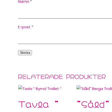
Namn
*
E-post
*
RELATERADE PRODUKTER
Tavla ”
”Såld”