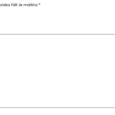
oriska fält är märkta
*