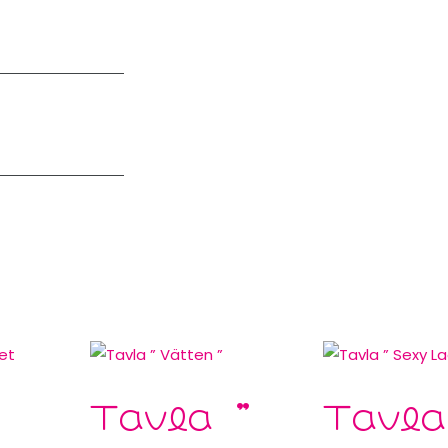
Tavla ”
Tavla