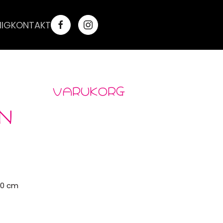
IG
KONTAKT
VARUKORG
N
50 cm