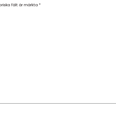
oriska fält är märkta
*