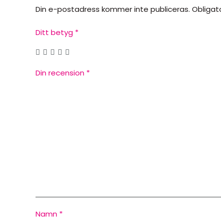
Din e-postadress kommer inte publiceras.
Obligat
Ditt betyg
*
Din recension
*
Namn
*