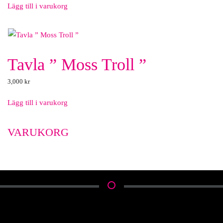
Lägg till i varukorg
Tavla ” Moss Troll ”
3,000
kr
Lägg till i varukorg
VARUKORG