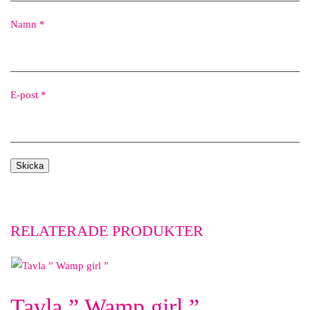
Namn
*
E-post
*
RELATERADE PRODUKTER
Tavla ” Wamp girl ”