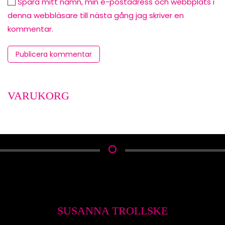
Spara mitt namn, min e-postadress och webbplats i
denna webbläsare till nästa gång jag skriver en
kommentar.
Publicera kommentar
VARUKORG
SUSANNA TROLLSKE