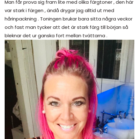
Man får prova sig fram lite med olika färgtoner , den här
var stark i färgen , ändå drygar jag alltid ut med
hårinpackning . Toningen brukar bara sitta några veckor
och fast man tycker att det är stark färg till början så
bleknar det ur ganska fort mellan tvättarna .