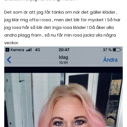
Det som är att jag får tänka om när det gäller kläder ,
jag klär mig ofta i rosa , men det blir för mycket ! Så har
jag rosa hår så blir det inga rosa kläder ! Då åker alla
andra plagg fram , så nu får min rosa jacka vila några
veckor.