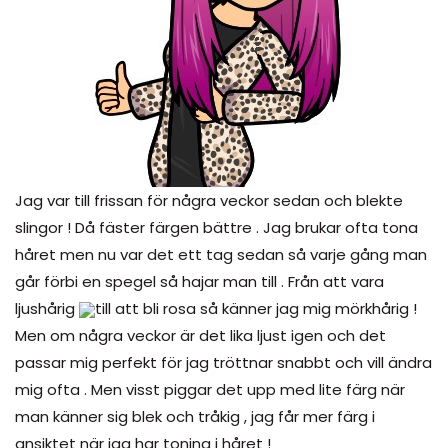
Jag var till frissan för några veckor sedan och blekte
slingor ! Då fäster färgen bättre . Jag brukar ofta tona
håret men nu var det ett tag sedan så varje gång man
går förbi en spegel så hajar man till . Från att vara
ljushårig
till att bli rosa så känner jag mig mörkhårig !
Men om några veckor är det lika ljust igen och det
passar mig perfekt för jag tröttnar snabbt och vill ändra
mig ofta . Men visst piggar det upp med lite färg när
man känner sig blek och tråkig , jag får mer färg i
ansiktet när jag har toning i håret !