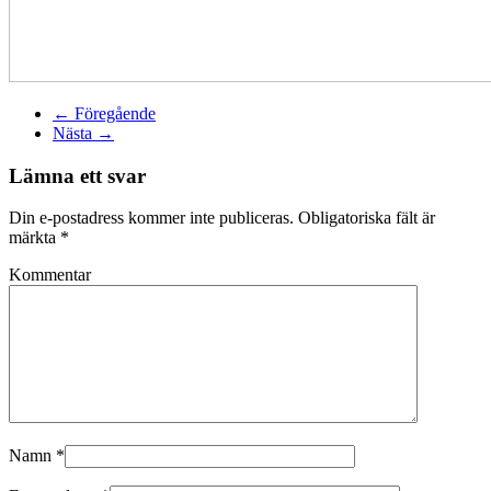
← Föregående
Nästa →
Lämna ett svar
Din e-postadress kommer inte publiceras. Obligatoriska fält är
märkta
*
Kommentar
Namn
*