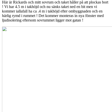
Här är Rickards och mitt sovrum och taket håller på att plockas bort
! Vi har 4.5 m i takhöjd och nu sänks taket ned en bit men vi
kommer iallafall ha ca .4 m i takhöjd efter ombyggnaden och en
härlig rymd i rummet ! Det kommer monteras in nya fönster med
ljudisolering eftersom sovrummet ligger mot gatan !