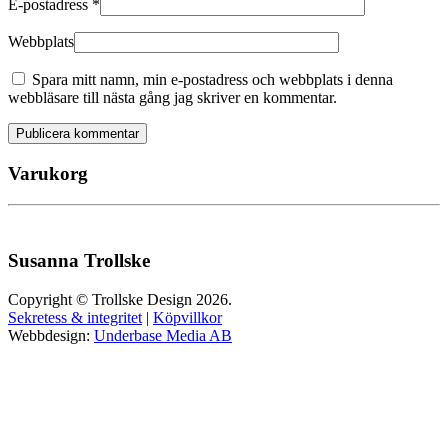
E-postadress
*
Webbplats
Spara mitt namn, min e-postadress och webbplats i denna
webbläsare till nästa gång jag skriver en kommentar.
Publicera kommentar
Varukorg
Susanna Trollske
Copyright © Trollske Design 2026.
Sekretess & integritet
|
Köpvillkor
Webbdesign:
Underbase Media AB