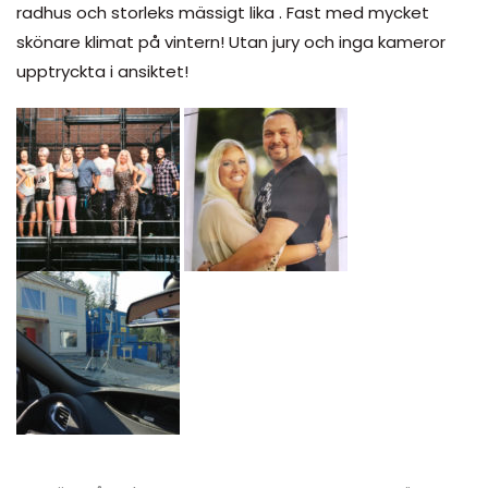
radhus och storleks mässigt lika . Fast med mycket
skönare klimat på vintern! Utan jury och inga kameror
upptryckta i ansiktet!