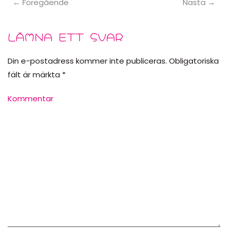
← Föregående
Nästa →
LÄMNA ETT SVAR
Din e-postadress kommer inte publiceras. Obligatoriska
fält är märkta
*
Kommentar