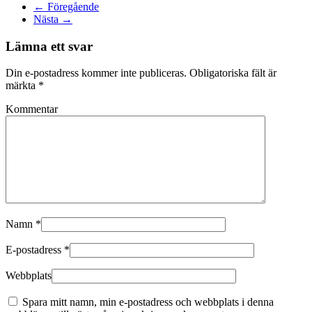
← Föregående
Nästa →
Lämna ett svar
Din e-postadress kommer inte publiceras. Obligatoriska fält är
märkta
*
Kommentar
Namn
*
E-postadress
*
Webbplats
Spara mitt namn, min e-postadress och webbplats i denna