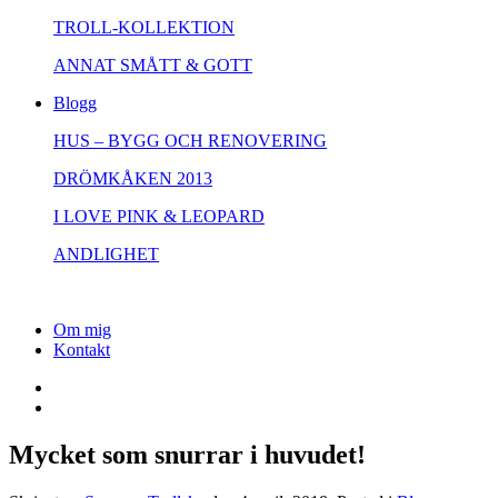
TROLL-KOLLEKTION
ANNAT SMÅTT & GOTT
Blogg
HUS – BYGG OCH RENOVERING
DRÖMKÅKEN 2013
I LOVE PINK & LEOPARD
ANDLIGHET
Om mig
Kontakt
Mycket som snurrar i huvudet!