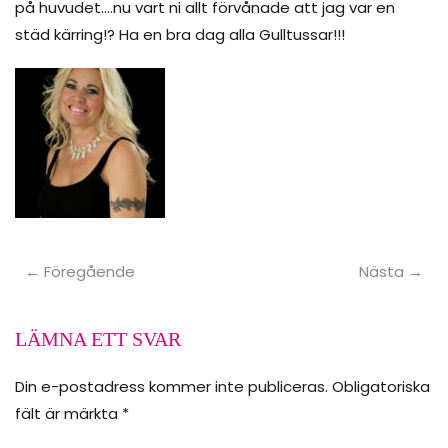
på huvudet….nu vart ni allt förvånade att jag var en
städ kärring!? Ha en bra dag alla Gulltussar!!!
← Föregående
Nästa →
LÄMNA ETT SVAR
Din e-postadress kommer inte publiceras. Obligatoriska
fält är märkta
*