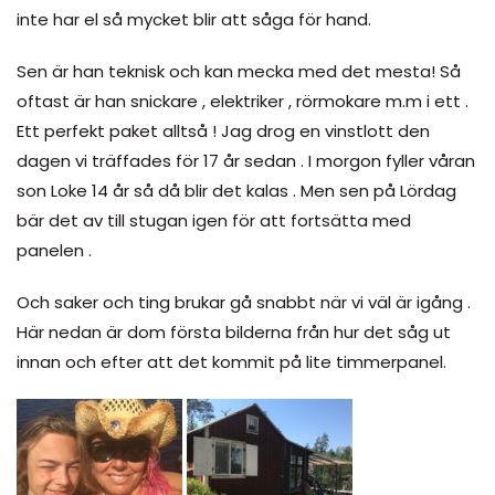
inte har el så mycket blir att såga för hand.
Sen är han teknisk och kan mecka med det mesta! Så
oftast är han snickare , elektriker , rörmokare m.m i ett .
Ett perfekt paket alltså ! Jag drog en vinstlott den
dagen vi träffades för 17 år sedan . I morgon fyller våran
son Loke 14 år så då blir det kalas . Men sen på Lördag
bär det av till stugan igen för att fortsätta med
panelen .
Och saker och ting brukar gå snabbt när vi väl är igång .
Här nedan är dom första bilderna från hur det såg ut
innan och efter att det kommit på lite timmerpanel.