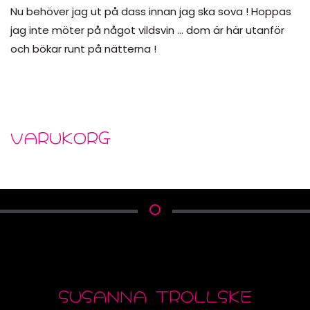
Nu behöver jag ut på dass innan jag ska sova ! Hoppas
jag inte möter på något vildsvin … dom är här utanför
och bökar runt på nätterna !
VARUKORG
SUSANNA TROLLSKE