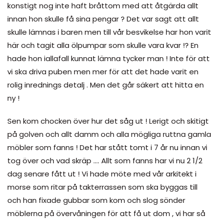
konstigt nog inte haft bråttom med att åtgärda allt
innan hon skulle få sina pengar ? Det var sagt att allt
skulle lämnas i baren men till vår besvikelse har hon varit
här och tagit alla ölpumpar som skulle vara kvar !? En
hade hon iallafall kunnat lämna tycker man ! Inte för att
vi ska driva puben men mer för att det hade varit en
rolig inrednings detalj . Men det går säkert att hitta en
ny !
Sen kom chocken över hur det såg ut ! Lerigt och skitigt
på golven och allt damm och alla mögliga ruttna gamla
möbler som fanns ! Det har stått tomt i 7 år nu innan vi
tog över och vad skräp …. Allt som fanns har vi nu 2 1/2
dag senare fått ut ! Vi hade möte med vår arkitekt i
morse som ritar på takterrassen som ska byggas till
och han fixade gubbar som kom och slog sönder
möblerna på övervåningen för att få ut dom , vi har så