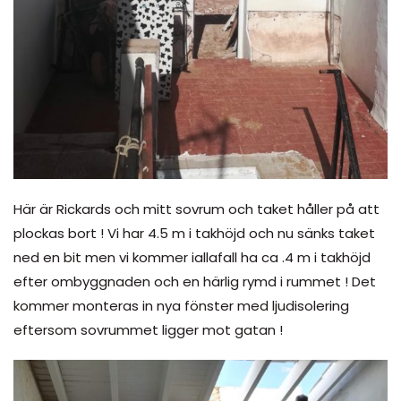
Här är Rickards och mitt sovrum och taket håller på att
plockas bort ! Vi har 4.5 m i takhöjd och nu sänks taket
ned en bit men vi kommer iallafall ha ca .4 m i takhöjd
efter ombyggnaden och en härlig rymd i rummet ! Det
kommer monteras in nya fönster med ljudisolering
eftersom sovrummet ligger mot gatan !