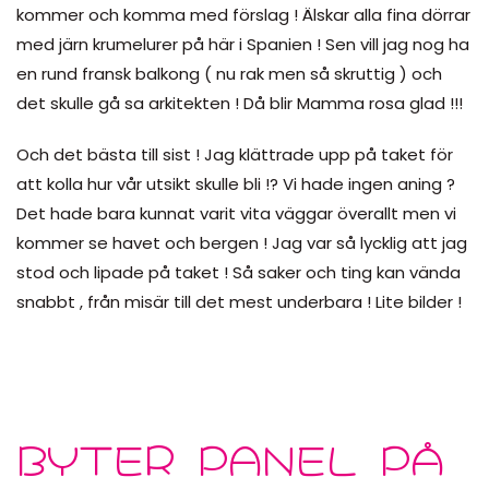
kommer och komma med förslag ! Älskar alla fina dörrar
med järn krumelurer på här i Spanien ! Sen vill jag nog ha
en rund fransk balkong ( nu rak men så skruttig ) och
det skulle gå sa arkitekten ! Då blir Mamma rosa glad !!!
Och det bästa till sist ! Jag klättrade upp på taket för
att kolla hur vår utsikt skulle bli !? Vi hade ingen aning ?
Det hade bara kunnat varit vita väggar överallt men vi
kommer se havet och bergen ! Jag var så lycklig att jag
stod och lipade på taket ! Så saker och ting kan vända
snabbt , från misär till det mest underbara ! Lite bilder !
BYTER PANEL PÅ