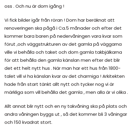
oss . Och nu är dom igång !
Vi fick bilder igår från röran ! Dom har beräknat att
renoveringen ska pågå i Ca.5 månader och efter det
kommer bara baren på nedervåningen vara kvar som
förut ,och väggstrukturen av det gamla på väggarna
ville vi behålla och taket och dom gamla takbjälkarna
för att behålla den gamla känslan men efter det blir
det ett helt nytt hus . När man har ett hus från 1800-
talet vill vi ha känslan kvar av det charmiga ! Arkitekten
hade från start tänkt allt nytt och tycker nog vi är
märkliga som vill behålla det gamla , men alla är vi olika .
Allt annat blir nytt och en ny takvåning ska på plats och
andra våningen byggs ut , så det kommer bli 3 våningar
och 150 kvadrat stort.