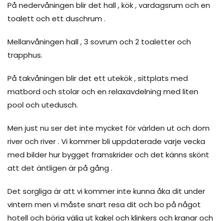
På nedervåningen blir det hall , kök , vardagsrum och en
toalett och ett duschrum .
Mellanvåningen hall , 3 sovrum och 2 toaletter och
trapphus.
På takvåningen blir det ett utekök , sittplats med
matbord och stolar och en relaxavdelning med liten
pool och utedusch.
Men just nu ser det inte mycket för världen ut och dom
river och river . Vi kommer bli uppdaterade varje vecka
med bilder hur bygget framskrider och det känns skönt
att det äntligen är på gång .
Det sorgliga är att vi kommer inte kunna åka dit under
vintern men vi måste snart resa dit och bo på något
hotell och börja välja ut kakel och klinkers och kranar och